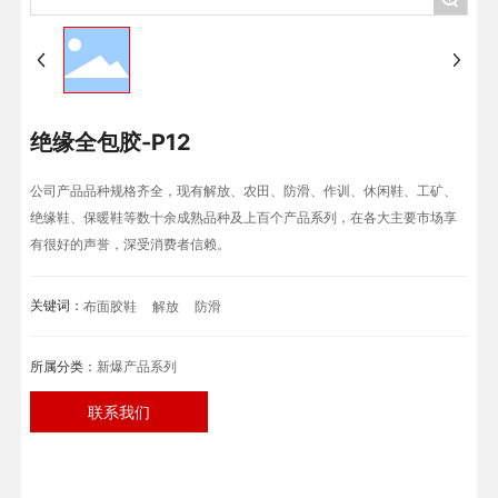
绝缘全包胶-P12
公司产品品种规格齐全，现有解放、农田、防滑、作训、休闲鞋、工矿、
绝缘鞋、保暖鞋等数十余成熟品种及上百个产品系列，在各大主要市场享
有很好的声誉，深受消费者信赖。
关键词：
布面胶鞋
解放
防滑
所属分类：
新爆产品系列
联系我们