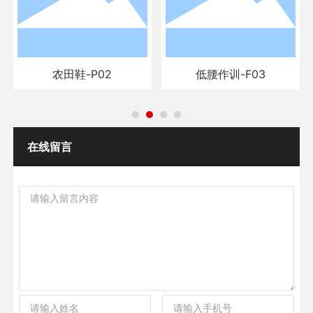
农田鞋-P02
低腰作训-F03
在线留言